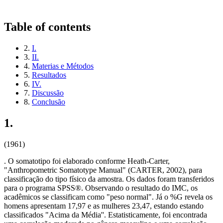
Return to Article Details
Perfil Antropometrico E Estilo De Vida Dos
Academicos De Medicina