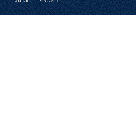
– ALL RIGHTS RESERVED.