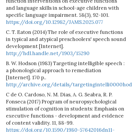
function interventions on executive functions
and language skills in school-age children with
specific language impairment. 58(3), 92-101.
https://doi.org/10.12982/JAMS.2025.077
C. T. Eaton (2014) The role of executive functions
in typical and atypical preschoolers' speech sound
development [Internet].
http://hdl.handle.net/1903/15290
B. W. Hodson (1983) Targeting intelligible speech :
a phonological approach to remediation
[Internet]. 170 p..
http://archive.org/details/targetingintelli0000hod
C de O. Cardoso, N. M. Dias, A. G. Seabra, R. P.
Fonseca (2017) Program of neuropsychological
stimulation of cognition in students: Emphasis on
executive functions - development and evidence
of content validity. 11, 88-99.
https://doi.org/10.1590/1980-57642016dn11-