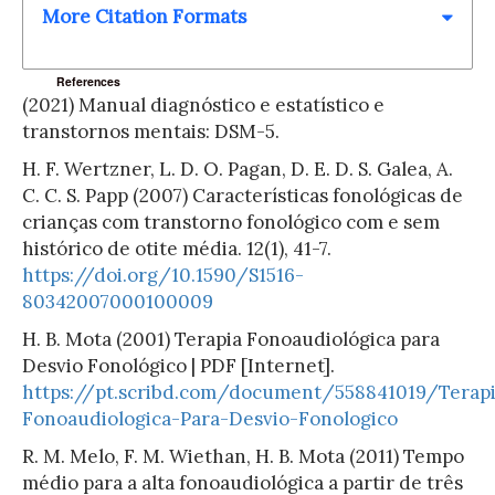
More Citation Formats
References
(2021) Manual diagnóstico e estatístico e
transtornos mentais: DSM-5.
H. F. Wertzner, L. D. O. Pagan, D. E. D. S. Galea, A.
C. C. S. Papp (2007) Características fonológicas de
crianças com transtorno fonológico com e sem
histórico de otite média. 12(1), 41-7.
https://doi.org/10.1590/S1516-
80342007000100009
H. B. Mota (2001) Terapia Fonoaudiológica para
Desvio Fonológico | PDF [Internet].
https://pt.scribd.com/document/558841019/Terapi
Fonoaudiologica-Para-Desvio-Fonologico
R. M. Melo, F. M. Wiethan, H. B. Mota (2011) Tempo
médio para a alta fonoaudiológica a partir de três