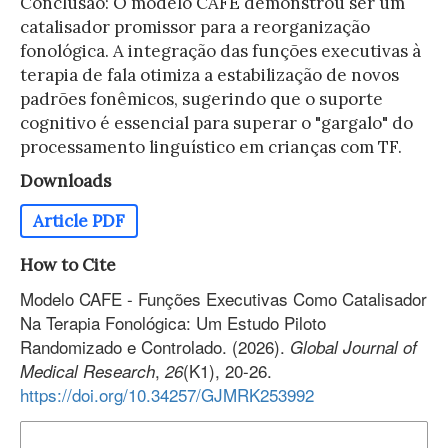
Conclusão: O modelo CAFE demonstrou ser um
catalisador promissor para a reorganização
fonológica. A integração das funções executivas à
terapia de fala otimiza a estabilização de novos
padrões fonêmicos, sugerindo que o suporte
cognitivo é essencial para superar o "gargalo" do
processamento linguístico em crianças com TF.
Downloads
Article PDF
How to Cite
Modelo CAFE - Funções Executivas Como Catalisador
Na Terapia Fonológica: Um Estudo Piloto
Randomizado e Controlado. (2026).
Global Journal of
,
(K1), 20-26.
Medical Research
26
https://doi.org/10.34257/GJMRK253992