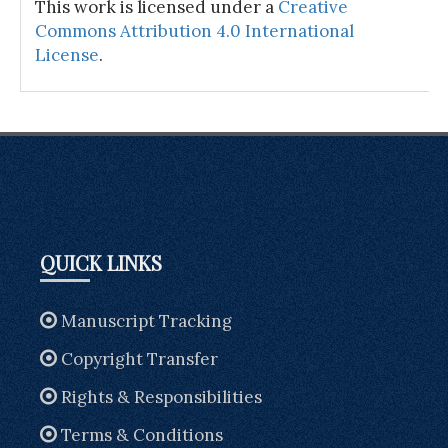
This work is licensed under a
Creative
Commons Attribution 4.0 International
License
.
QUICK LINKS
Manuscript Tracking
Copyright Transfer
Rights & Responsibilities
Terms & Conditions