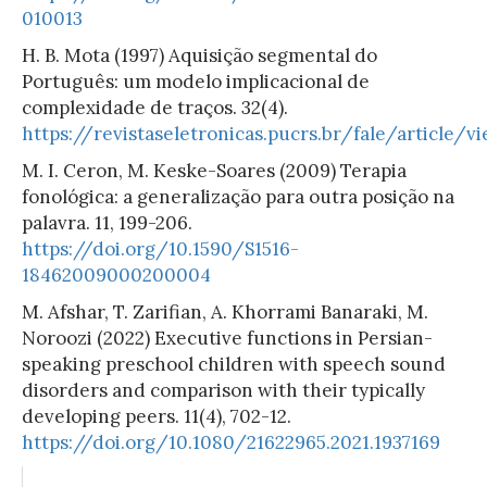
010013
H. B. Mota (1997) Aquisição segmental do
Português: um modelo implicacional de
complexidade de traços. 32(4).
https://revistaseletronicas.pucrs.br/fale/article/
M. I. Ceron, M. Keske-Soares (2009) Terapia
fonológica: a generalização para outra posição na
palavra. 11, 199-206.
https://doi.org/10.1590/S1516-
18462009000200004
M. Afshar, T. Zarifian, A. Khorrami Banaraki, M.
Noroozi (2022) Executive functions in Persian-
speaking preschool children with speech sound
disorders and comparison with their typically
developing peers. 11(4), 702-12.
https://doi.org/10.1080/21622965.2021.1937169