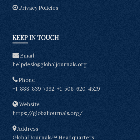
Privacy Policies
KEEP IN TOUCH
Email
helpdesk@globaljournals.org
Phone
+1-888-839-7392, +1-508-620-4529
Website
https://globaljournals.org/
Address
Global Journals™ Headquarters